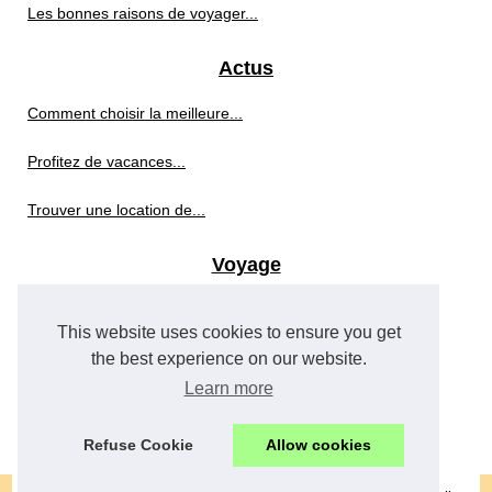
Les bonnes raisons de voyager...
Actus
Comment choisir la meilleure...
Profitez de vacances...
Trouver une location de...
Voyage
Les meilleures destinations...
This website uses cookies to ensure you get
Découvrez le gr34 : un...
the best experience on our website.
Learn more
Comment choisir une agence de...
Refuse Cookie
Allow cookies