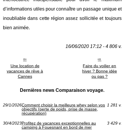
d’informations utiles pour connaître un passage unique et
inoubliable dans cette région assez sollicitée et toujours
bien animée.
16/06/2020 17:12 - 4 806 v.
Une location de
Faire du voilier en
vacances de rêve à
hiver ? Bonne idée
Cannes
ou pas ?
Dernières news Comparaison voyage.
29/1/2026
Comment choisir la meilleure whey selon vos
1 281 v.
objectifs (perte de poids, prise de masse,
récupération)
30/4/2023
Profitez de vacances exceptionnelles au
3 429 v.
camping à Fouesnant en bord de mer