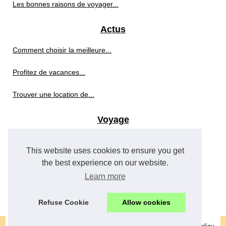
Les bonnes raisons de voyager...
Actus
Comment choisir la meilleure...
Profitez de vacances...
Trouver une location de...
Voyage
Les meilleures destinations...
This website uses cookies to ensure you get
Découvrez le gr34 : un...
the best experience on our website.
Learn more
Comment choisir une agence de...
Refuse Cookie
Allow cookies