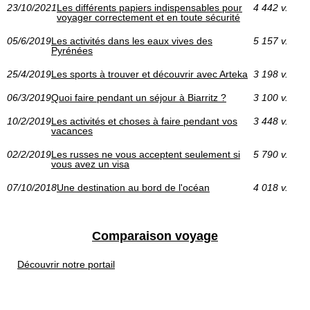
23/10/2021
Les différents papiers indispensables pour
4 442 v.
voyager correctement et en toute sécurité
05/6/2019
Les activités dans les eaux vives des
5 157 v.
Pyrénées
25/4/2019
Les sports à trouver et découvrir avec Arteka
3 198 v.
06/3/2019
Quoi faire pendant un séjour à Biarritz ?
3 100 v.
10/2/2019
Les activités et choses à faire pendant vos
3 448 v.
vacances
02/2/2019
Les russes ne vous acceptent seulement si
5 790 v.
vous avez un visa
07/10/2018
Une destination au bord de l'océan
4 018 v.
Comparaison voyage
Découvrir notre portail