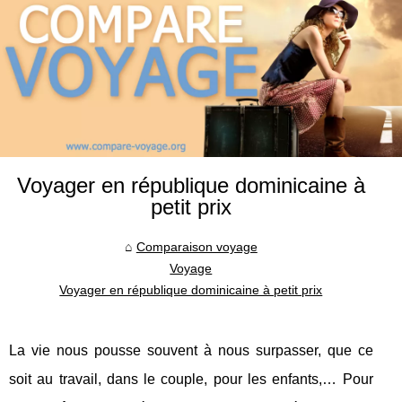
Voyager en république dominicaine à
petit prix
Comparaison voyage
Voyage
Voyager en république dominicaine à petit prix
La vie nous pousse souvent à nous surpasser, que ce
soit au travail, dans le couple, pour les enfants,… Pour