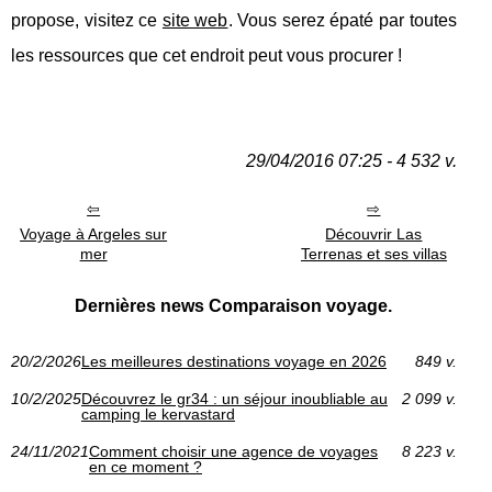
propose, visitez ce
site web
. Vous serez épaté par toutes
les ressources que cet endroit peut vous procurer !
29/04/2016 07:25 - 4 532 v.
Voyage à Argeles sur
Découvrir Las
mer
Terrenas et ses villas
Dernières news Comparaison voyage.
20/2/2026
Les meilleures destinations voyage en 2026
849 v.
10/2/2025
Découvrez le gr34 : un séjour inoubliable au
2 099 v.
camping le kervastard
24/11/2021
Comment choisir une agence de voyages
8 223 v.
en ce moment ?