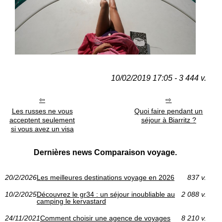
10/02/2019 17:05 - 3 444 v.
Les russes ne vous
Quoi faire pendant un
acceptent seulement
séjour à Biarritz ?
si vous avez un visa
Dernières news Comparaison voyage.
20/2/2026
Les meilleures destinations voyage en 2026
837 v.
10/2/2025
Découvrez le gr34 : un séjour inoubliable au
2 088 v.
camping le kervastard
24/11/2021
Comment choisir une agence de voyages
8 210 v.