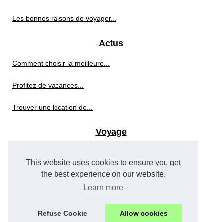
Les bonnes raisons de voyager...
Actus
Comment choisir la meilleure...
Profitez de vacances...
Trouver une location de...
Voyage
Les meilleures destinations...
This website uses cookies to ensure you get
Découvrez le gr34 : un...
the best experience on our website.
Learn more
Comment choisir une agence de...
Refuse Cookie
Allow cookies